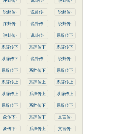
序卦传·
说卦传·
说卦传·
说卦传·
说卦传·
说卦传·
序卦传·
说卦传·
说卦传·
说卦传·
说卦传·
系辞传下
系辞传下
系辞传下
系辞传下
系辞传下
说卦传·
说卦传·
系辞传下
系辞传下
系辞传下
系辞传上
系辞传上
系辞传上
系辞传上
系辞传上
系辞传上
系辞传下
系辞传下
系辞传下
象传下·
系辞传下
文言传·
象传下·
系辞传上
文言传·